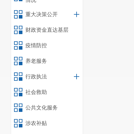
情况
重大决策公开
财政资金直达基层
疫情防控
养老服务
行政执法
社会救助
公共文化服务
涉农补贴