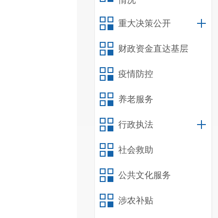
情况
重大决策公开
财政资金直达基层
疫情防控
养老服务
行政执法
社会救助
公共文化服务
涉农补贴