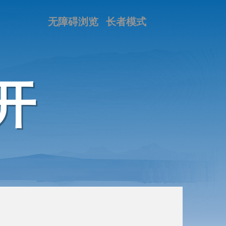
无障碍浏览
长者模式
开