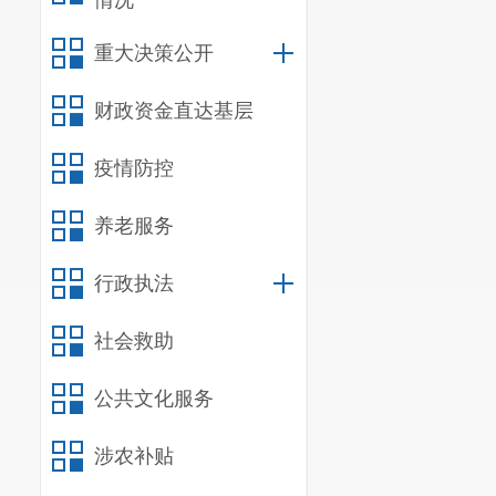
情况
重大决策公开
财政资金直达基层
疫情防控
养老服务
行政执法
社会救助
公共文化服务
涉农补贴