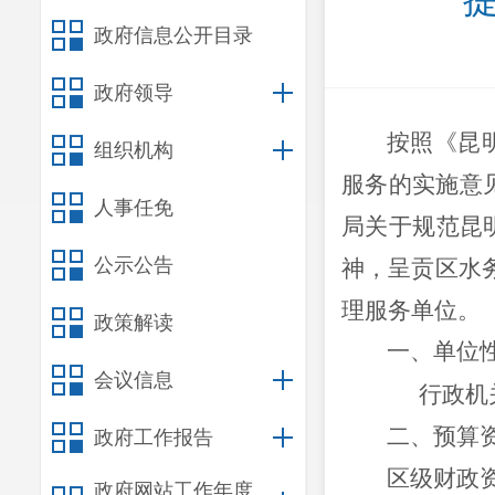
政府信息公开目录
政府领导
按照《昆
组织机构
服务的实施意
人事任免
局关于规范昆
公示公告
神，呈贡区水
理
服务单位
。
政策解读
一、
单位
会议信息
行政
机
二、预算
政府工作报告
区级财政
政府网站工作年度