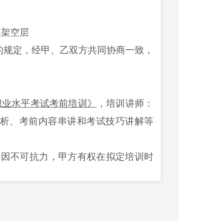
栋架空层
的规定，经甲、乙双方共同协商一致，
职业水平考试考前培训》
，
培训讲师：
析、考前内容串讲和考试技巧讲解
等
若
因不可抗力
，
甲方有权在拟定培训时
。