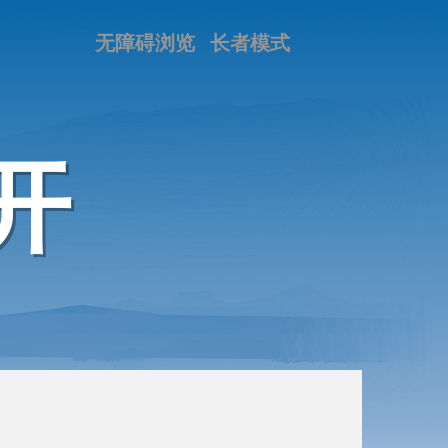
无障碍浏览
长者模式
开