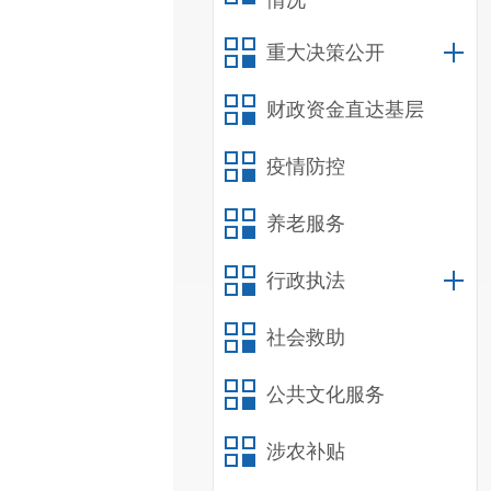
情况
重大决策公开
财政资金直达基层
疫情防控
养老服务
行政执法
社会救助
公共文化服务
涉农补贴