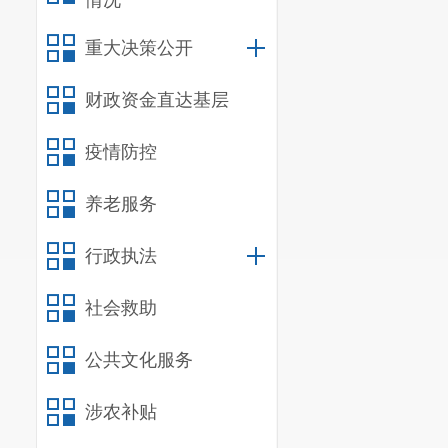
情况
重大决策公开
财政资金直达基层
疫情防控
养老服务
行政执法
社会救助
公共文化服务
涉农补贴