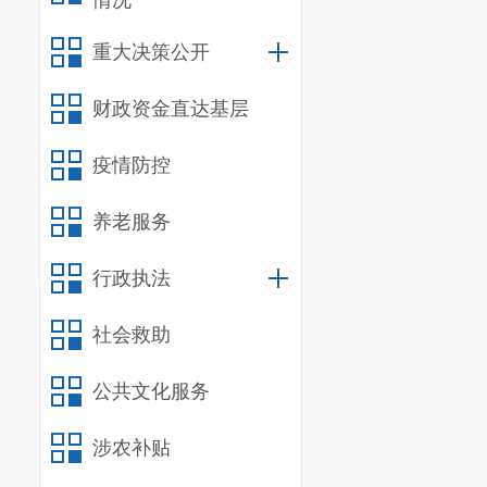
情况
重大决策公开
财政资金直达基层
疫情防控
养老服务
行政执法
社会救助
公共文化服务
涉农补贴