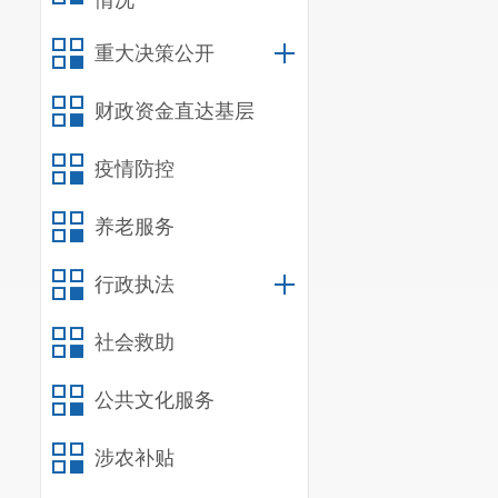
情况
重大决策公开
财政资金直达基层
疫情防控
养老服务
行政执法
社会救助
公共文化服务
涉农补贴