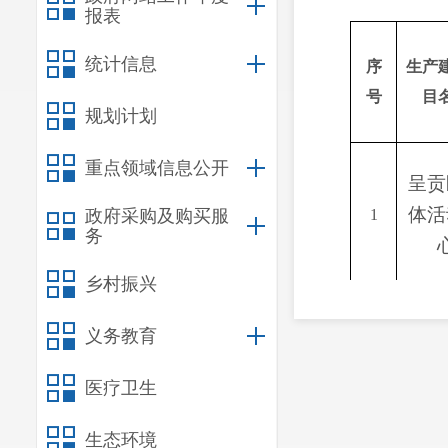
报表
统计信息
序
生产
号
目
规划计划
重点领域信息公开
呈贡
体活
政府采购及购买服
1
务
乡村振兴
义务教育
医疗卫生
生态环境