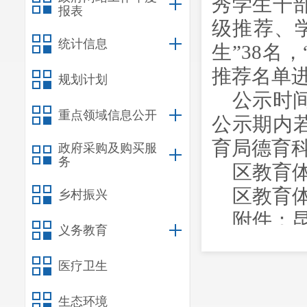
秀学生干
报表
级推荐、
统计信息
生”38名
推荐名单
规划计划
公示时
重点领域信息公开
公示期内
育局德育
政府采购及购买服
务
区教育
区教育
乡村振兴
附件：
义务教育
级五好学
医疗卫生
生态环境