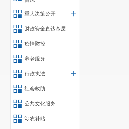
情况
重大决策公开
财政资金直达基层
疫情防控
养老服务
行政执法
社会救助
公共文化服务
涉农补贴