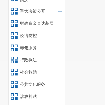
情况
重大决策公开
财政资金直达基层
疫情防控
养老服务
行政执法
社会救助
公共文化服务
涉农补贴