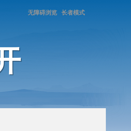
无障碍浏览
长者模式
开