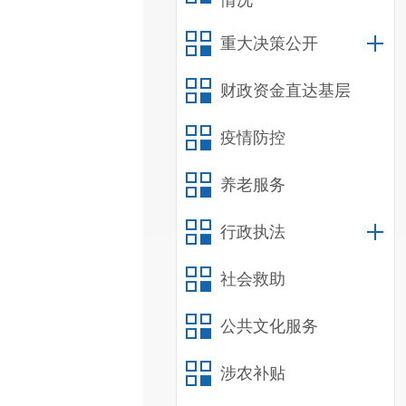
情况
重大决策公开
财政资金直达基层
疫情防控
养老服务
行政执法
社会救助
公共文化服务
涉农补贴