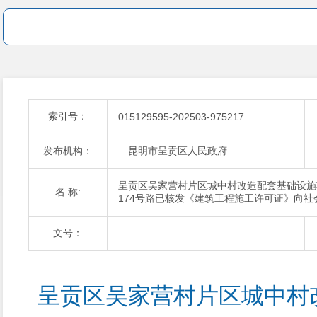
索引号：
015129595-202503-975217
发布机构：
昆明市呈贡区人民政府
呈贡区吴家营村片区城中村改造配套基础设施项
名 称:
174号路已核发《建筑工程施工许可证》向社
文号：
呈贡区吴家营村片区城中村