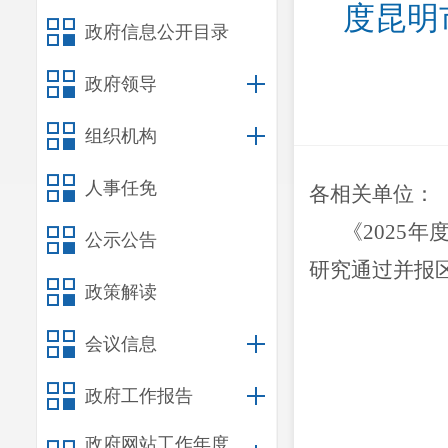
度昆明
政府信息公开目录
政府领导
组织机构
人事任免
各
相关单位
：
《
2025
年
公示公告
研究通过并
报
政策解读
会议信息
政府工作报告
政府网站工作年度