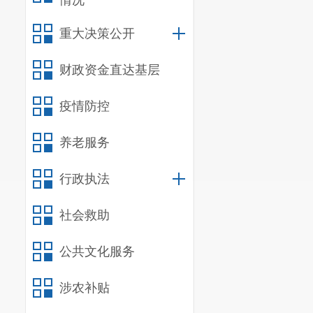
情况
重大决策公开
财政资金直达基层
疫情防控
养老服务
行政执法
社会救助
公共文化服务
涉农补贴