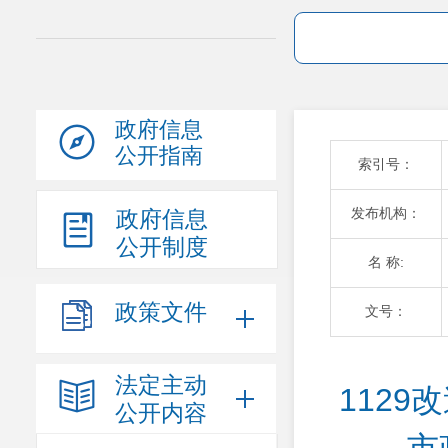
政府信息
公开指南
索引号：
发布机构：
政府信息
公开制度
名 称:
政策文件
文号：
法定主动
112
公开内容