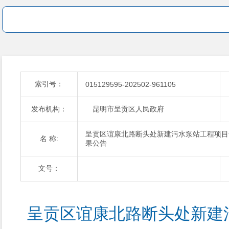
索引号：
015129595-202502-961105
发布机构：
昆明市呈贡区人民政府
呈贡区谊康北路断头处新建污水泵站工程项目
名 称:
果公告
文号：
呈贡区谊康北路断头处新建