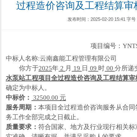
过程造价咨询及工程结算审
发布时间：2025-02-20 15:41
字号
项目编号：
YNTS
中标人名称
:云南鑫能工程管理有限公司
你方于
2025
年
2
月
19
日
09
时
00
分
所递
水泵站工程项目全过程造价咨询及工程结算审
确定为中标人。
中标价：
32500.00 元
服务周期：
本项目全过程造价咨询服务从合同
务工作全部完成之日截止。
质量要求：
符合国家、地方及行业现行相关标
实准确、清晰有据，并满足采购人的要求。