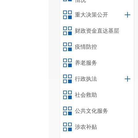
情况
重大决策公开
财政资金直达基层
疫情防控
养老服务
行政执法
社会救助
公共文化服务
涉农补贴