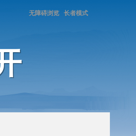
无障碍浏览
长者模式
开