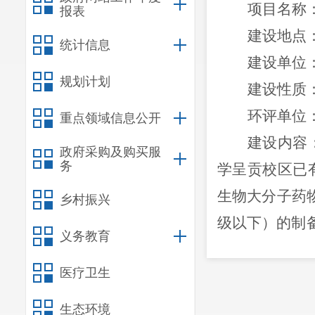
项目名称
报表
建设地点
统计信息
建设单位
规划计划
建设性质
环评单位
重点领域信息公开
建设内容
政府采购及购买服
务
学呈贡校区已
生物大分子药
乡村振兴
级以下）的制
义务教育
实验。主要建
医疗卫生
资1364.4万
二、项目
生态环境