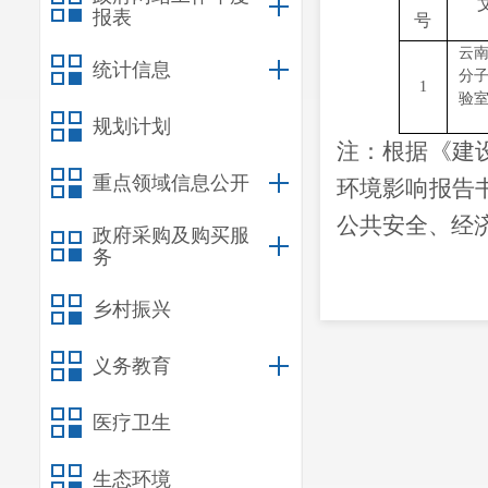
报表
号
云
统计信息
分
1
验
规划计划
注：根据《建
重点领域信息公开
环境影响报告
公共安全、经
政府采购及购买服
务
乡村振兴
义务教育
医疗卫生
生态环境