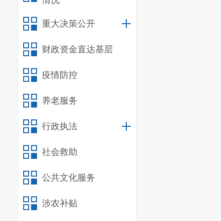
情况
重大决策公开
财政资金直达基层
疫情防控
养老服务
行政执法
社会救助
公共文化服务
涉农补贴