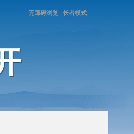
无障碍浏览
长者模式
开