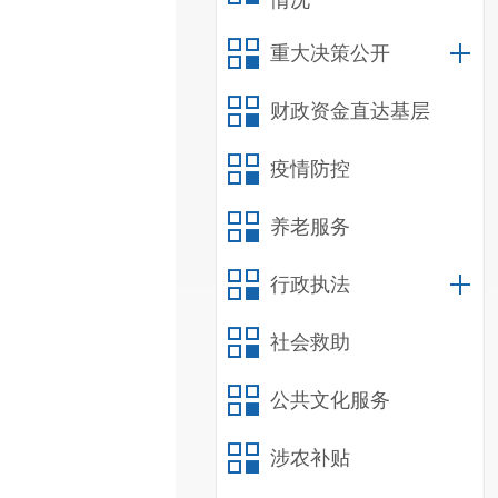
情况
重大决策公开
财政资金直达基层
疫情防控
养老服务
行政执法
社会救助
公共文化服务
涉农补贴