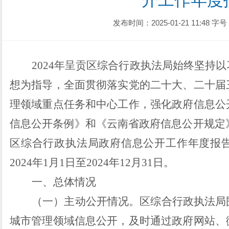
开工作年度
发布时间：2025-01-21 11:48
字号
2024
年呈贡区
综合行政执法局始终
坚持以
想为指导，全面贯彻落实党的二十大、二十届
理
领域重点任务
和
中心工作，强化政府信息公
信息公开条例》和《云南省政府信息公开规定
区
综合行政执法局
政府信息公开
工作
年度报
2024
年
1
月
1
日至
2024
年
12
月
31
日。
一、总体情况
（一）主动公开情况。
区
综合行政执法局
城市管理领域
信息公开，及时通过政府网站、