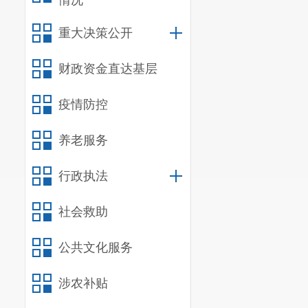
情况
重大决策公开
财政资金直达基层
疫情防控
养老服务
行政执法
社会救助
公共文化服务
涉农补贴