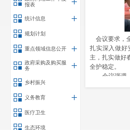
报表
统计信息
规划计划
会议要求，全
扎实深入做好
重点领域信息公开
主，扎实做好
政府采购及购买服
全护稳定。
务
会议强调
乡村振兴
查工作方案，
员分组带头实
义务教育
域检查整治；
医疗卫生
领域风险隐患
间生产安全，护
生态环境