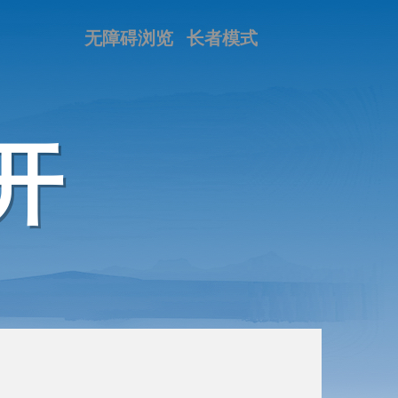
无障碍浏览
长者模式
开