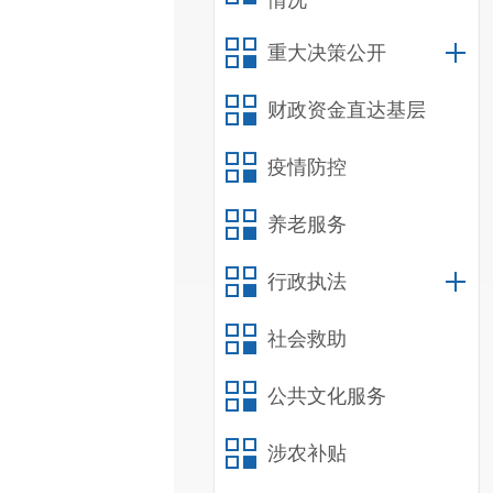
情况
重大决策公开
财政资金直达基层
疫情防控
养老服务
行政执法
社会救助
公共文化服务
涉农补贴