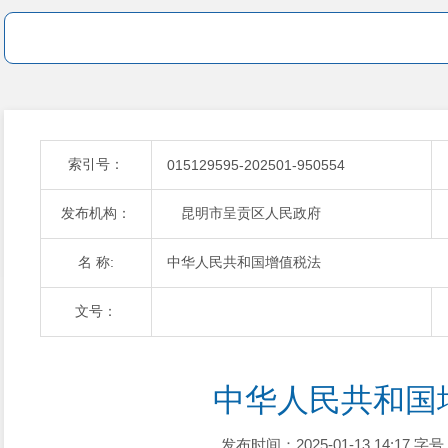
索引号：
015129595-202501-950554
发布机构：
昆明市呈贡区人民政府
名 称:
中华人民共和国增值税法
文号：
中华人民共和国
发布时间：2025-01-13 14:17
字号