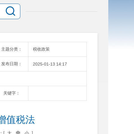
主题分类：
税收政策
发布日期：
2025-01-13 14:17
关键字：
增值税法
：[
大
中
小
]