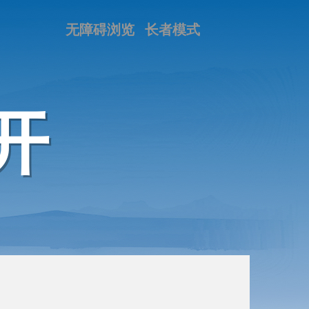
无障碍浏览
长者模式
开