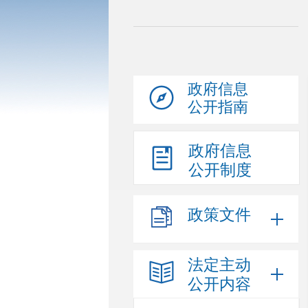
政府信息
公开指南
政府信息
公开制度
政策文件
法定主动
公开内容