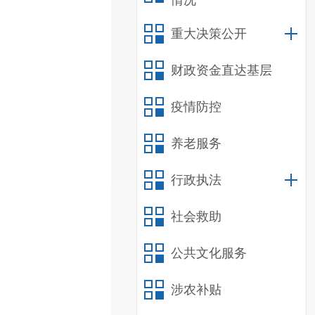
情况
重大决策公开
财政资金直达基层
疫情防控
养老服务
行政执法
社会救助
公共文化服务
涉农补贴