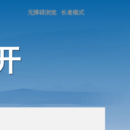
无障碍浏览
长者模式
开