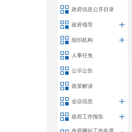
政府信息公开目录
政府领导
组织机构
人事任免
公示公告
政策解读
会议信息
政府工作报告
政府网站工作年度