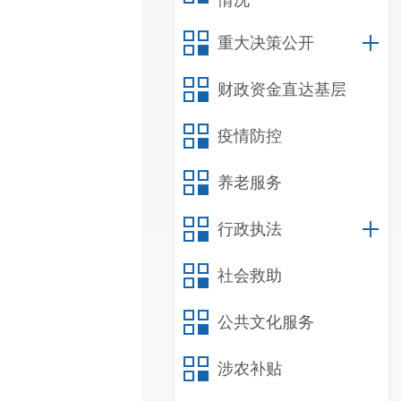
情况
重大决策公开
财政资金直达基层
疫情防控
养老服务
行政执法
社会救助
公共文化服务
涉农补贴