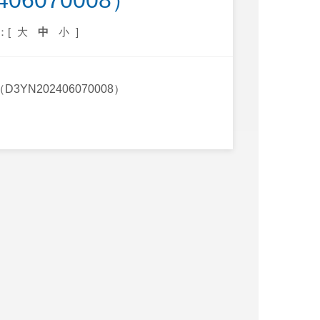
06070008）
：[
大
中
小
]
202406070008）