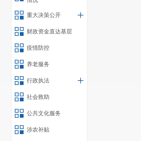
情况
重大决策公开
财政资金直达基层
疫情防控
养老服务
行政执法
社会救助
公共文化服务
涉农补贴