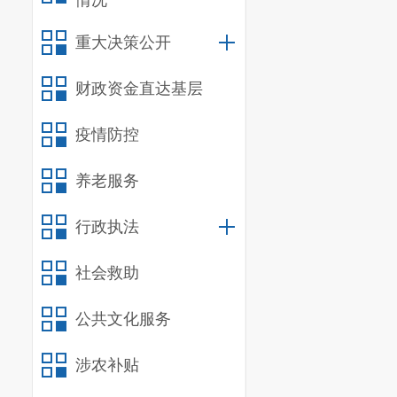
情况
重大决策公开
财政资金直达基层
疫情防控
养老服务
行政执法
社会救助
公共文化服务
涉农补贴