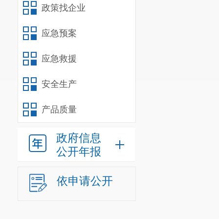
政策找企业
应急预案
应急救援
安全生产
产品质量
政府信息
公开年报
依申请公开