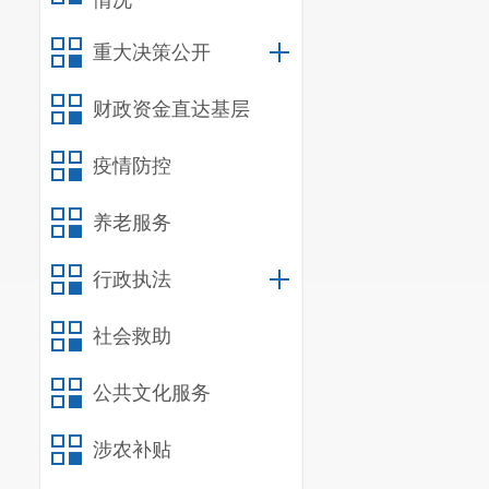
情况
重大决策公开
财政资金直达基层
疫情防控
养老服务
行政执法
社会救助
公共文化服务
涉农补贴