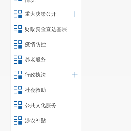
情况
重大决策公开
财政资金直达基层
疫情防控
养老服务
行政执法
社会救助
公共文化服务
涉农补贴