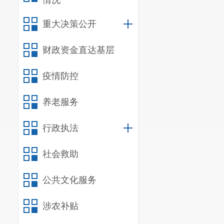
情况
重大决策公开
财政资金直达基层
疫情防控
养老服务
行政执法
社会救助
公共文化服务
涉农补贴