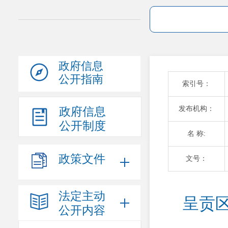
政府信息
公开指南
索引号：
发布机构：
政府信息
公开制度
名 称:
政策文件
文号：
法定主动
呈贡
公开内容