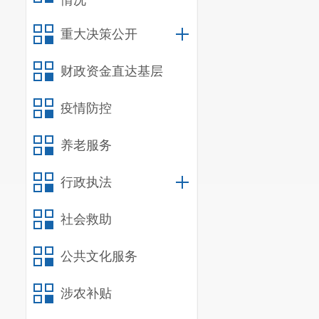
情况
重大决策公开
财政资金直达基层
疫情防控
养老服务
行政执法
社会救助
公共文化服务
涉农补贴