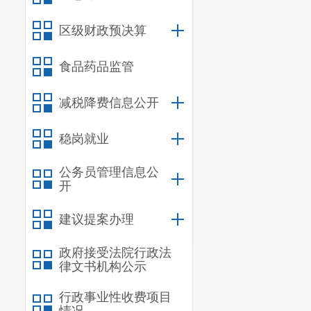
区级财政预决算
食品药品监管
减税降费信息公开
稳岗就业
公务员管理信息公
开
建议提案办理
政府接受法院行政法
律文书机构公示
行政事业性收费项目