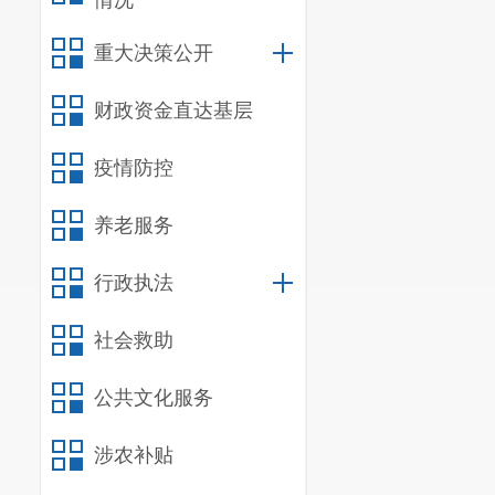
情况
重大决策公开
财政资金直达基层
疫情防控
养老服务
行政执法
社会救助
公共文化服务
涉农补贴