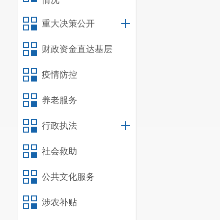
情况
重大决策公开
财政资金直达基层
疫情防控
养老服务
行政执法
社会救助
公共文化服务
涉农补贴