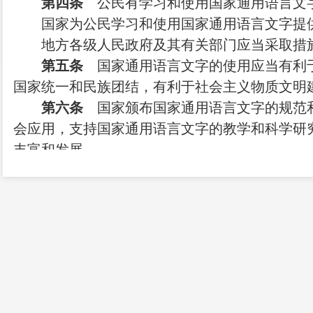
第四条
公民有学习和使用国家通用语言文
国家为公民学习和使用国家通用语言文字提
地方各级人民政府及其有关部门应当采取措
第五条
国家通用语言文字的使用应当有利
国家统一和民族团结，有利于社会主义物质文明
第六条
国家颁布国家通用语言文字的规范
会应用，支持国家通用语言文字的教学和科学研
丰富和发展。
第七条
国家奖励为国家通用语言文字事业
第八条
各民族都有使用和发展自己的语言
少数民族语言文字的使用依据宪法、民族区
第二章 国家通用语言
第九条
国家机关以普通话和规范汉字为公
第十条
学校及其他教育机构以普通话和规