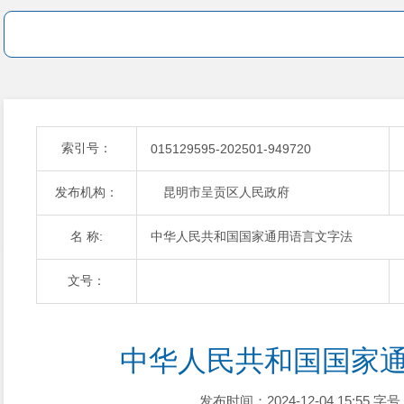
索引号：
015129595-202501-949720
发布机构：
昆明市呈贡区人民政府
名 称:
中华人民共和国国家通用语言文字法
文号：
中华人民共和国国家
发布时间：2024-12-04 15:55
字号