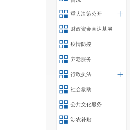
情况
重大决策公开
财政资金直达基层
疫情防控
养老服务
行政执法
社会救助
公共文化服务
涉农补贴