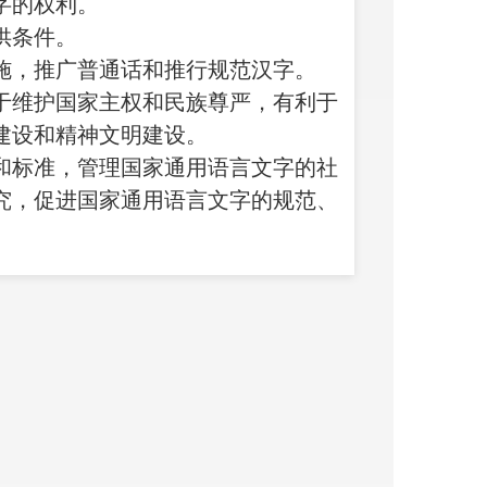
字的权利。
供条件。
施，推广普通话和推行规范汉字。
于维护国家主权和民族尊严，有利于
建设和精神文明建设。
和标准，管理国家通用语言文字的社
究，促进国家通用语言文字的规范、
做出突出贡献的组织和个人。
文字的自由。
域自治法及其他法律的有关规定。
文字的使用
务用语用字。法律另有规定的除外。
范汉字为基本的教育教学用语用字。