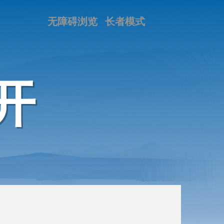
无障碍浏览
长者模式
开