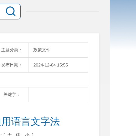
主题分类：
政策文件
发布日期：
2024-12-04 15:55
关键字：
通用语言文字法
：[
大
中
小
]