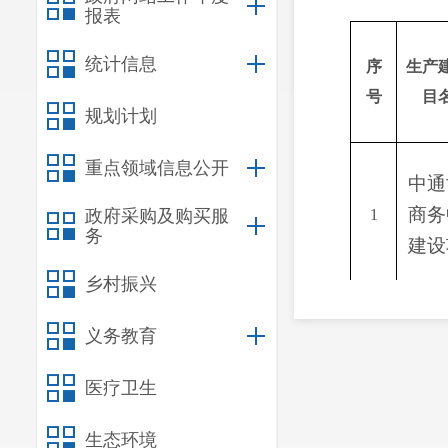
报表
统计信息
序
生产
号
目
规划计划
重点领域信息公开
中通
商务
政府采购及购买服
1
务
建设
乡村振兴
义务教育
医疗卫生
生态环境