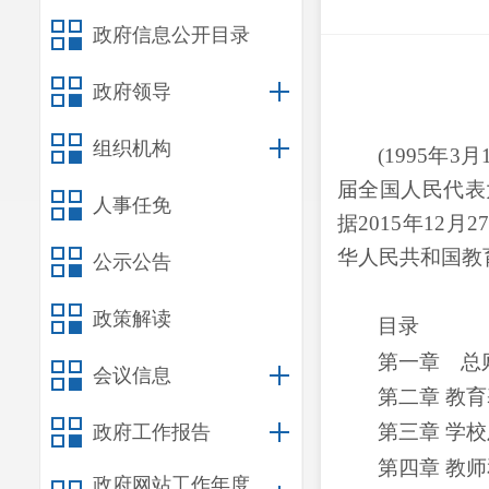
政府信息公开目录
政府领导
组织机构
(1995年
届全国人民代表
人事任免
据2015年1
华人民共和国教
公示公告
政策解读
目录
第一章 总
会议信息
第二章
教育
第三章
学校
政府工作报告
第四章
教师
政府网站工作年度