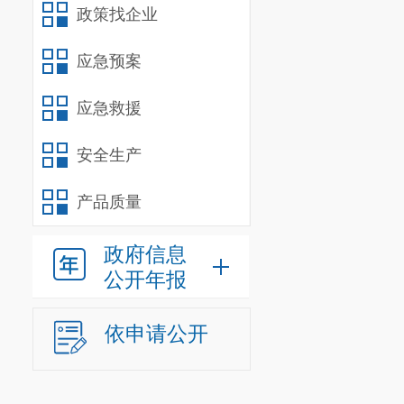
和支持。
政策找企业
第十三条 
应急预案
第十四条
教育工作。
应急救援
中等及中等
高等教育由
安全生产
第十五条
产品质量
事业。
县级以上地
政府信息
县级以上各
公开年报
第十六条 
务委员会报告教
依申请公开