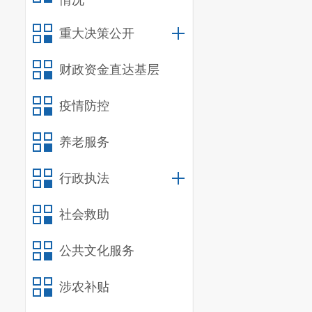
情况
第十条
国家
国家扶持边
重大决策公开
国家扶持和
财政资金直达基层
第十一条 
动各级各类教育
疫情防控
高教育现代化水
国家采取措
养老服务
国家支持、
行政执法
高。
第十二条 
社会救助
校及其他教育机
公共文化服务
民族自治地
通用语言文字和
涉农补贴
国家采取措