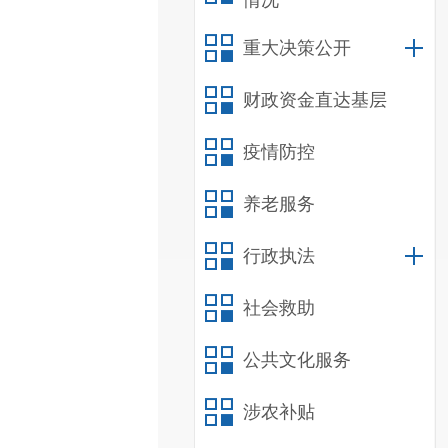
情况
重大决策公开
财政资金直达基层
疫情防控
养老服务
行政执法
社会救助
公共文化服务
涉农补贴