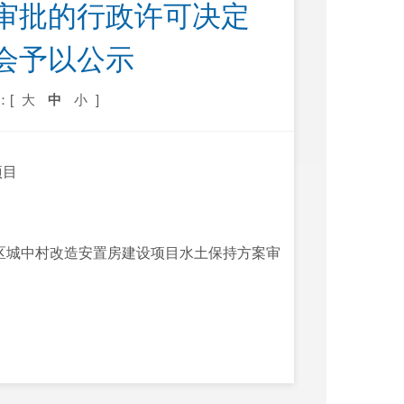
审批的行政许可决定
会予以公示
：[
大
中
小
]
项目
区城中村改造安置房建设项目水土保持方案审