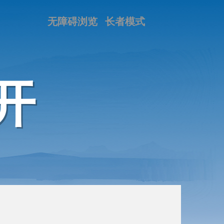
无障碍浏览
长者模式
开