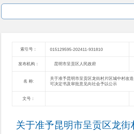
索引号：
015129595-202411-931810
发布机构：
昆明市呈贡区人民政府
关于准予昆明市呈贡区龙街村片区城中村改造
名 称:
可决定书及审批意见向社会予以公示
文号：
关于准予昆明市呈贡区龙街