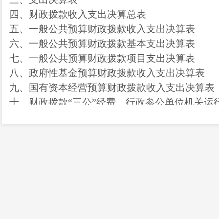
四、财政拨款收入支出决算总表
五、一般公共预算财政拨款收入支出决算表
六、一般公共预算财政拨款基本支出决算表
七、一般公共预算财政拨款项目支出决算表
八、政府性基金预算财政拨款收入支出决算表
九、国有资本经营预算财政拨款收入支出决算表
十、
财政拨款
“
三公
”
经费、行政参公单位机关运
十一、一般公共预算财政拨款
“
三公
”
经费情况表
第三部分
2023年度部门决算情况说明
一、收入决算情况说明
二、支出决算情况说明
三、一般公共预算财政拨款支出决算情况说明
四、财政拨款
“
三公
”
经费支出决算情况说明
第四部分
其他重要事项及相关口径情况说明