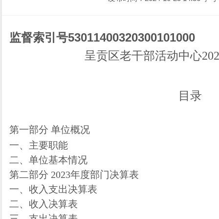
监督索引号
530114003203001010
00
呈贡区老干部活动中心
20
目录
第一部分
单位
概况
一、主要职能
二、单位基本情况
第二部分
2023年度部门决算表
一、收入支出决算表
二、收入决算表
三、支出决算表