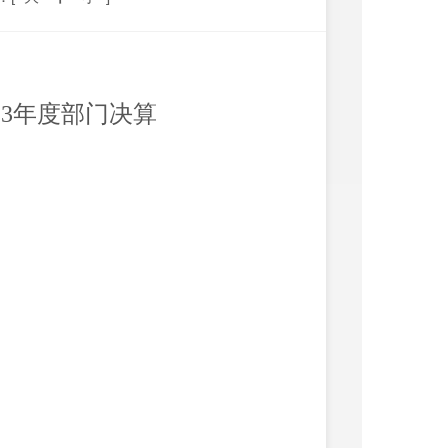
2
3
年度部门决算