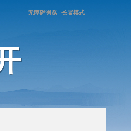
无障碍浏览
长者模式
开