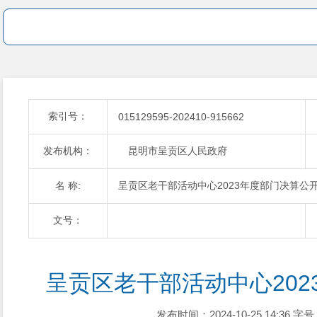
索引号：
015129595-202410-915662
发布机构：
昆明市呈贡区人民政府
名 称:
呈贡区老干部活动中心2023年度部门决算公
文号：
呈贡区老干部活动中心202
发布时间：2024-10-25 14:36
字号