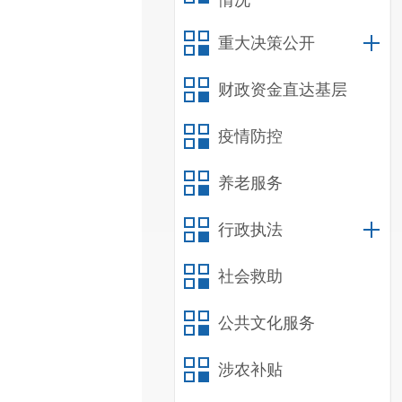
情况
重大决策公开
财政资金直达基层
疫情防控
养老服务
行政执法
社会救助
公共文化服务
涉农补贴