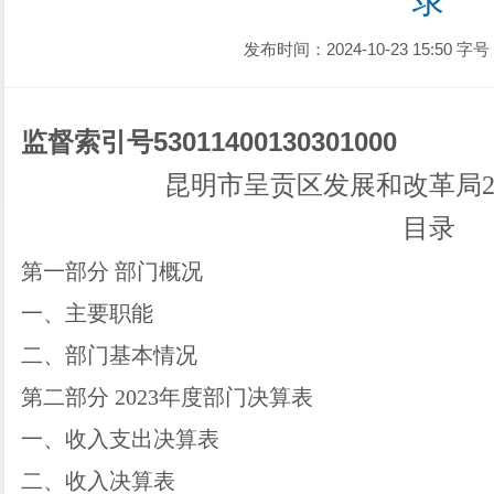
录
发布时间：2024-10-23 15:50
字号
监督索引号
53011400130301000
昆明市呈贡区发展和改革局
目录
第一部分
部门概况
一、主要职能
二、部门基本情况
第二部分
2023年度部门决算表
一、收入支出决算表
二、收入决算表