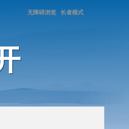
无障碍浏览
长者模式
开