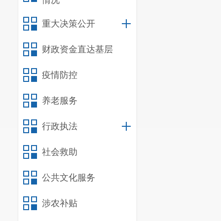
情况
重大决策公开
财政资金直达基层
疫情防控
养老服务
行政执法
社会救助
公共文化服务
涉农补贴