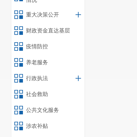
情况
重大决策公开
财政资金直达基层
疫情防控
养老服务
行政执法
社会救助
公共文化服务
涉农补贴