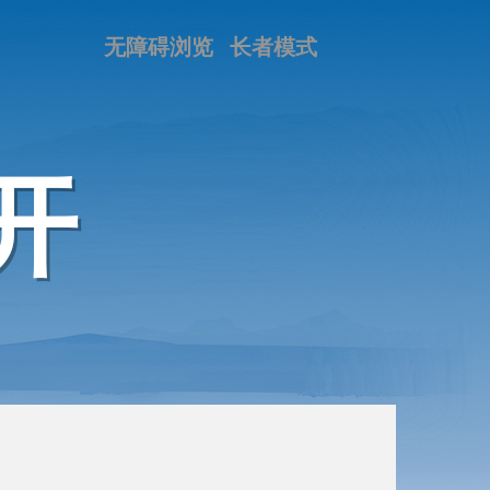
无障碍浏览
长者模式
开