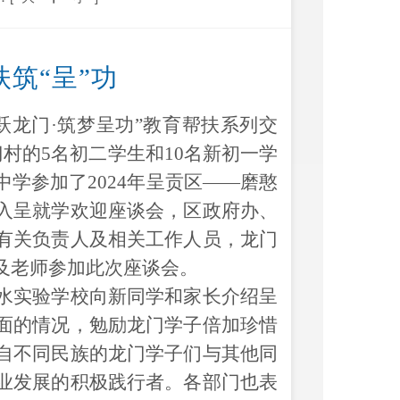
扶筑
“呈”功
跃龙门·筑梦呈功”教育帮扶系列交
村的5名初二学生和10名新初一学
学参加了2024年呈贡区——磨憨
入呈就学欢迎座谈会，区政府办、
有关负责人及相关工作人员，龙门
及老师参加此次座谈会。
水实验学校向新同学和家长介绍呈
面的情况，勉励龙门学子倍加珍惜
自不同民族的龙门学子们与其他同
业发展的积极践行者。各部门也表