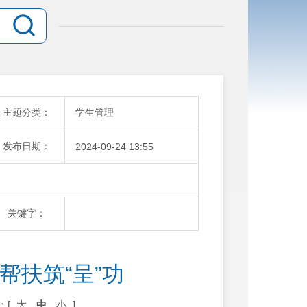
主题分类：
学生管理
发布日期：
2024-09-24 13:55
关键字：
帮扶筑“呈”功
：[
大
中
小
]