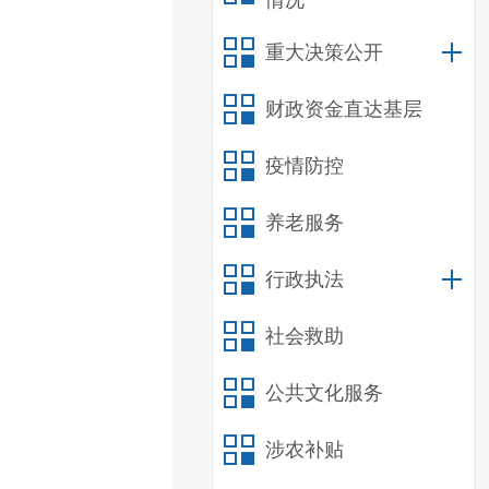
情况
重大决策公开
财政资金直达基层
疫情防控
养老服务
行政执法
社会救助
公共文化服务
涉农补贴