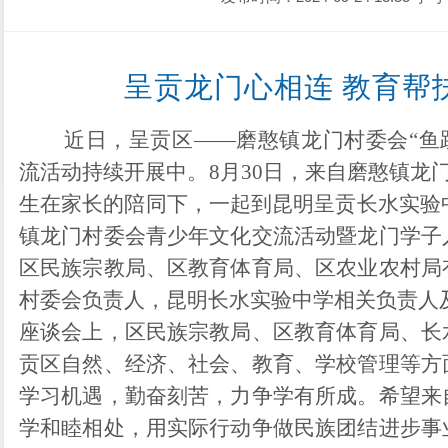
呈贡龙门心相连
教育帮
近日，呈贡区
——磨憨镇龙门村委会“鱼
流活动持续开展中。8月30日，来自磨憨镇龙门
生在家长的陪同下，一起到昆明呈贡长水实验中
镇龙门村委会青少年文化交流活动暨龙门学子
区民族宗教局、区教育体育局、区农业农村局
村委会负责人，昆明长水实验中学相关负责人
座谈会上，区民族宗教局、区教育体育局、长
贡区自然、经济、社会、教育、学校管理等方
学习机遇，勤奋刻苦，力争学有所成。希望来
学和睦相处，用实际行动争做民族团结进步事