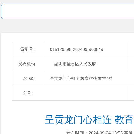
索引号：
015129595-202409-903549
发布机构：
昆明市呈贡区人民政府
名 称:
呈贡龙门心相连 教育帮扶筑“呈”功
文号：
呈贡龙门心相连 教育
发布时间：2024-09-24 13:55
字号