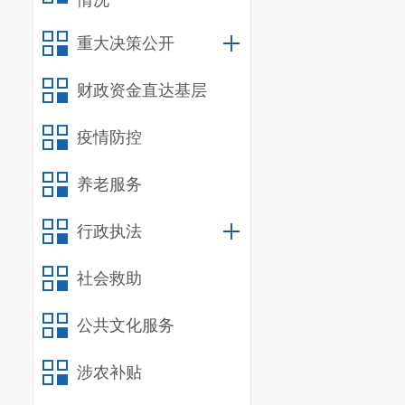
情况
重大决策公开
财政资金直达基层
疫情防控
养老服务
行政执法
社会救助
公共文化服务
涉农补贴