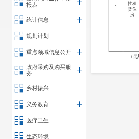
性租
报表
1
赁住
房
统计信息
规划计划
重点领域信息公开
（昆明市呈
政府采购及购买服
务
乡村振兴
义务教育
医疗卫生
生态环境