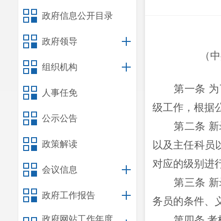
政府信息公开目录
政府领导
（中
组织机构
第一条
为
人事任免
级工作，根据
公示公告
第二条
新
政策解读
以及主任科员
对应的级别进
会议信息
第三条
新
政府工作报告
务员的条件、
政府网站工作年度
第四条
考