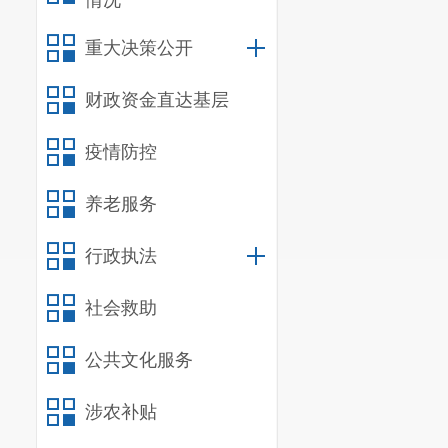
情况
重大决策公开
财政资金直达基层
疫情防控
养老服务
行政执法
社会救助
公共文化服务
涉农补贴