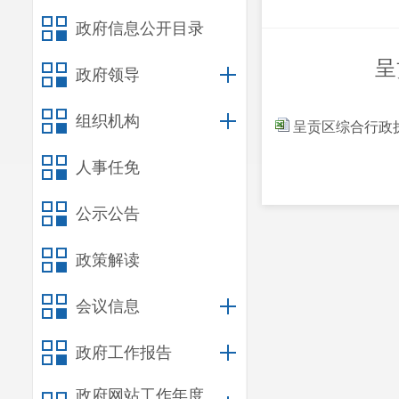
政府信息公开目录
呈
政府领导
组织机构
呈贡区综合行政
人事任免
公示公告
政策解读
会议信息
政府工作报告
政府网站工作年度