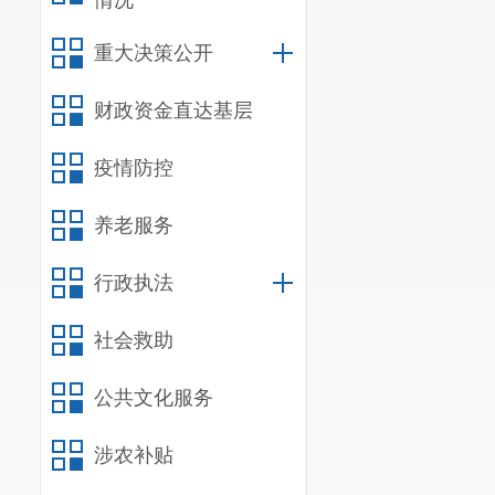
情况
重大决策公开
财政资金直达基层
疫情防控
养老服务
行政执法
社会救助
公共文化服务
涉农补贴