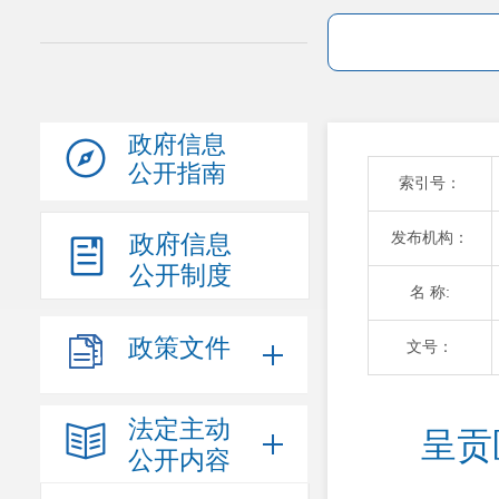
政府信息
公开指南
索引号：
发布机构：
政府信息
公开制度
名 称:
政策文件
文号：
法定主动
呈贡
公开内容