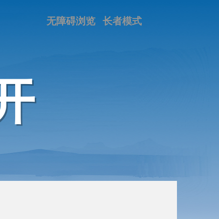
无障碍浏览
长者模式
开