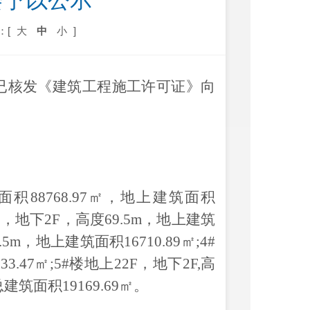
会予以公示
：[
大
中
小
]
已核发《建筑工程施工许可证》
向
面积88768.97㎡，地上建筑面积
9F，地下2F，高度69.5m，地上建筑
.5m，地上建筑面积16710.89㎡;4#
3.47㎡;5#楼地上22F，地下2F,高
总建筑面积19169.69㎡。