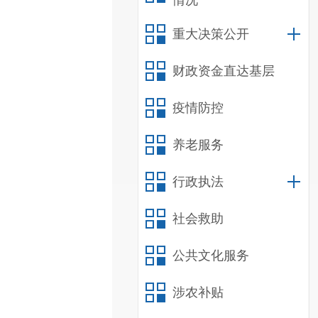
情况
重大决策公开
财政资金直达基层
疫情防控
养老服务
行政执法
社会救助
公共文化服务
涉农补贴