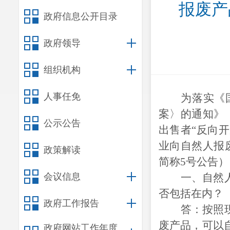
报废产
政府信息公开目录
政府领导
组织机构
人事任免
为落实《
案〉的通知》
公示公告
出售者“反向
业向自然人报废
政策解读
简称5号公告
会议信息
一、自然
否包括在内？
政府工作报告
答：按照
废产品，可以
政府网站工作年度