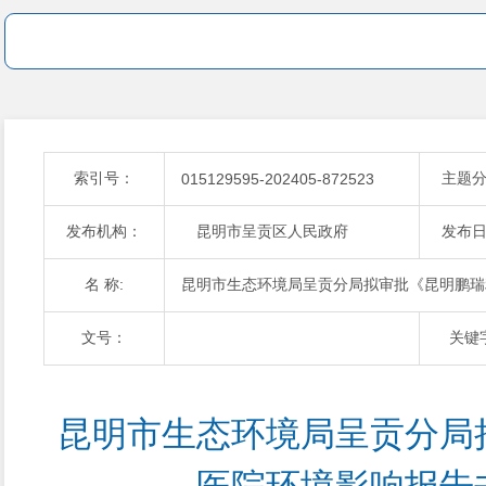
索引号：
主题
015129595-202405-872523
发布机构：
昆明市呈贡区人民政府
发布
名 称:
昆明市生态环境局呈贡分局拟审批《昆明鹏瑞
文号：
关键
昆明市生态环境局呈贡分局