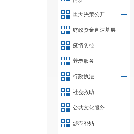
情况
重大决策公开
财政资金直达基层
疫情防控
养老服务
行政执法
社会救助
公共文化服务
涉农补贴