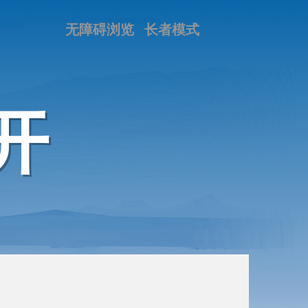
无障碍浏览
长者模式
开