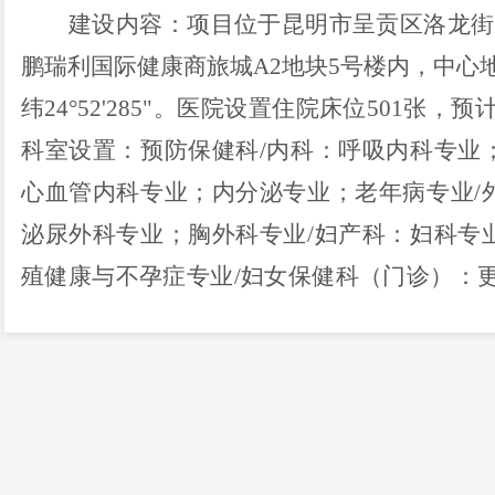
建设内容：
项目位于昆明市呈贡区洛龙街
鹏瑞利国际健康商旅城A2地块5号楼内，中心地理坐标
纬24°52'285"。医院设置住院床位501张，
科室设置：预防保健科/内科：呼吸内科专业
心血管内科专业；内分泌专业；老年病专业/
泌尿外科专业；胸外科专业/妇产科：妇科专
殖健康与不孕症专业/妇女保健科（门诊）：
诊）：小儿消化专业（门诊）；小儿呼吸专业
儿童生长发育专业（门诊）；儿童心理卫生专
科专业；鼻科专业；咽喉科专业/口腔科（门
牙周病专业（门诊）；口腔粘膜病专业（门诊
领面外科专业（门诊）；口腔修复专业（门诊