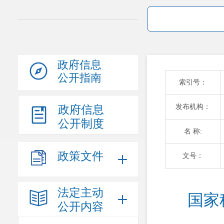
政府信息
公开指南
索引号：
发布机构：
政府信息
公开制度
名 称:
政策文件
文号：
法定主动
国家
公开内容