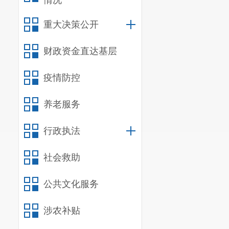
情况
重大决策公开
财政资金直达基层
疫情防控
养老服务
行政执法
社会救助
公共文化服务
涉农补贴