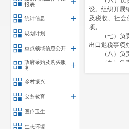
（六）负
报表
设。组织开展
及税收、社会
统计信息
项。
规划计划
（七）负
出口退税事项
重点领域信息公开
（八）负
政府采购及购买服
（九）负
务
会保险费和有
（十）负
乡村振兴
化建设和数据
义务教育
（十一）
央、国务院重
医疗卫生
（十二）
部队伍建设，
生态环境