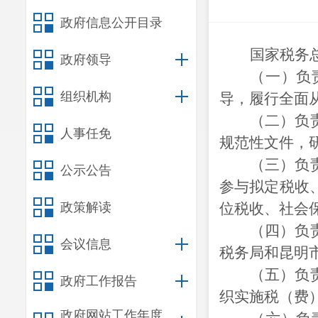
政府信息公开目录
国家税务
政府领导
（一）负
组织机构
导，履行全面
（二）负
人事任免
规范性文件，
（三）负
公示公告
参与拟定税收
政策解读
位税收、社会
（四）负
会议信息
税务局和昆明
（五）负
政府工作报告
织实施税（费
政府网站工作年度