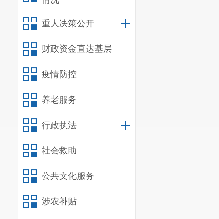
情况
重大决策公开
财政资金直达基层
疫情防控
养老服务
行政执法
社会救助
公共文化服务
涉农补贴