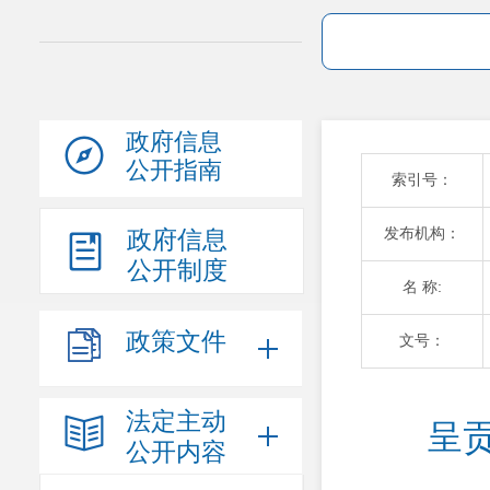
政府信息
公开指南
索引号：
发布机构：
政府信息
公开制度
名 称:
政策文件
文号：
法定主动
呈
公开内容