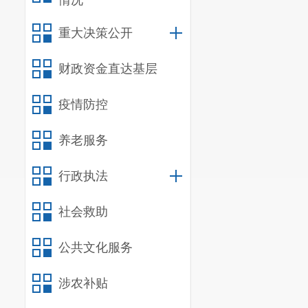
情况
重大决策公开
财政资金直达基层
疫情防控
养老服务
行政执法
社会救助
公共文化服务
涉农补贴