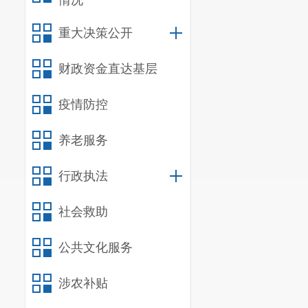
情况
重大决策公开
财政资金直达基层
疫情防控
养老服务
行政执法
社会救助
公共文化服务
涉农补贴