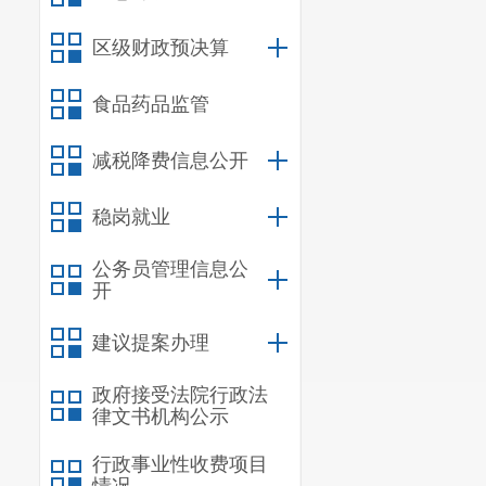
的有关规定，
区级财政预决算
（二）各
食品药品监管
中形成的程序
（三）重
减税降费信息公开
整。
稳岗就业
公务员管理信息公
开
建议提案办理
政府接受法院行政法
律文书机构公示
行政事业性收费项目