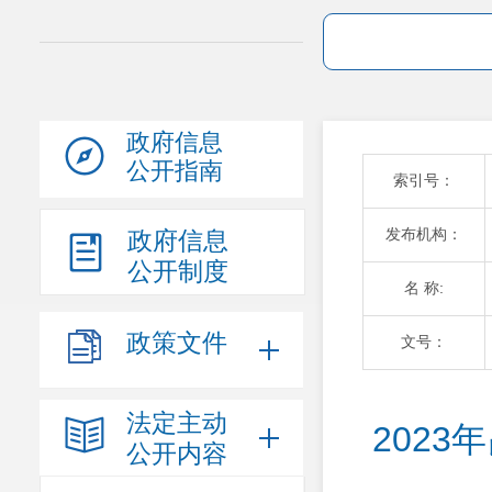
政府信息
公开指南
索引号：
发布机构：
政府信息
公开制度
名 称:
政策文件
文号：
法定主动
202
公开内容