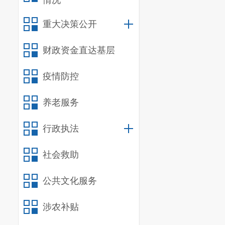
情况
重大决策公开
财政资金直达基层
疫情防控
养老服务
行政执法
社会救助
公共文化服务
涉农补贴